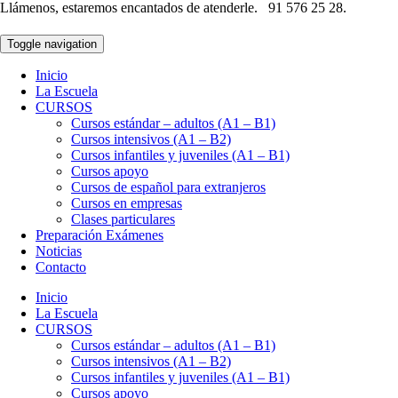
Llámenos, estaremos encantados de atenderle.
91 576 25 28.
Toggle navigation
Inicio
La Escuela
CURSOS
Cursos estándar – adultos (A1 – B1)
Cursos intensivos (A1 – B2)
Cursos infantiles y juveniles (A1 – B1)
Cursos apoyo
Cursos de español para extranjeros
Cursos en empresas
Clases particulares
Preparación Exámenes
Noticias
Contacto
Inicio
La Escuela
CURSOS
Cursos estándar – adultos (A1 – B1)
Cursos intensivos (A1 – B2)
Cursos infantiles y juveniles (A1 – B1)
Cursos apoyo